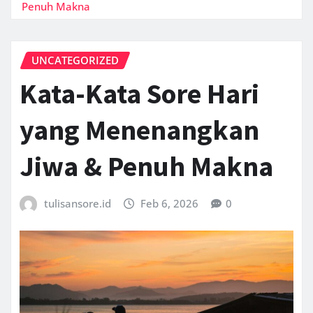
Penuh Makna
UNCATEGORIZED
Kata-Kata Sore Hari
yang Menenangkan
Jiwa & Penuh Makna
tulisansore.id
Feb 6, 2026
0