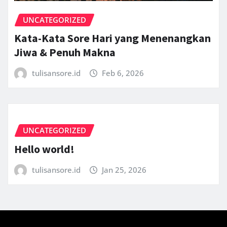
UNCATEGORIZED
Kata-Kata Sore Hari yang Menenangkan
Jiwa & Penuh Makna
tulisansore.id
Feb 6, 2026
UNCATEGORIZED
Hello world!
tulisansore.id
Jan 25, 2026