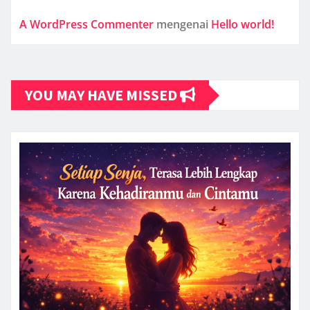
A WordPress Commenter
mengenai
Hello world!
YOU MAY HAVE MISSED