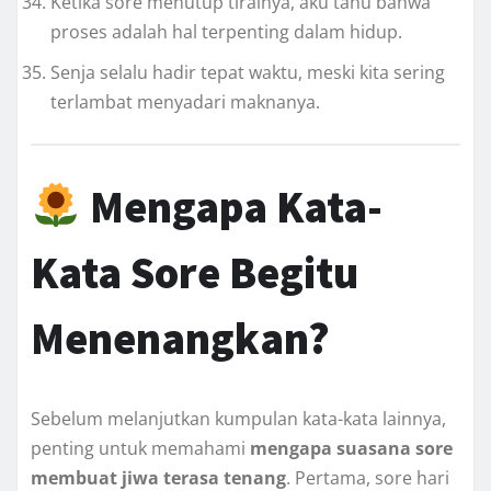
Ketika sore menutup tirainya, aku tahu bahwa
proses adalah hal terpenting dalam hidup.
Senja selalu hadir tepat waktu, meski kita sering
terlambat menyadari maknanya.
Mengapa Kata-
Kata Sore Begitu
Menenangkan?
Sebelum melanjutkan kumpulan kata-kata lainnya,
penting untuk memahami
mengapa suasana sore
membuat jiwa terasa tenang
. Pertama, sore hari