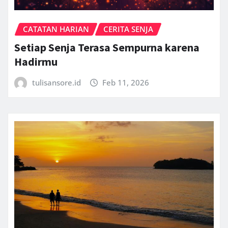
CATATAN HARIAN
CERITA SENJA
Setiap Senja Terasa Sempurna karena
Hadirmu
tulisansore.id
Feb 11, 2026