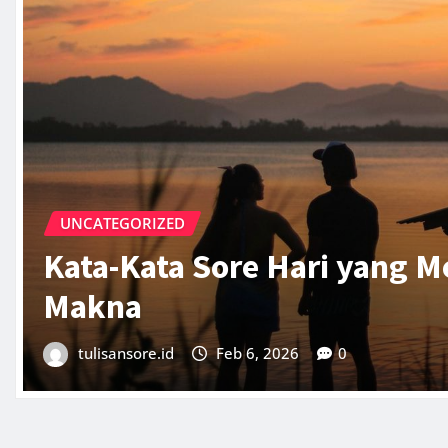
UNCATEGORIZED
Hello world!
tulisansore.id
Jan 25, 2026
1