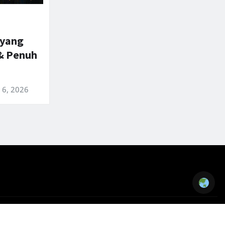
 yang
& Penuh
 6, 2026