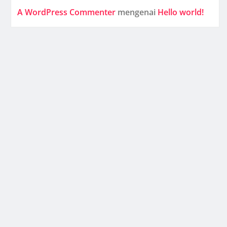
A WordPress Commenter
mengenai
Hello world!