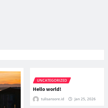
UNCATEGORIZED
Hello world!
tulisansore.id
Jan 25, 2026