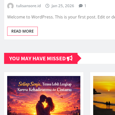
tulisansore.id
Jan 25, 2026
1
Welcome to WordPress. This is your first post. Edit or del
READ MORE
YOU MAY HAVE MISSED