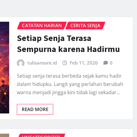
CATATAN HARIAN
CERITA SENJA
Setiap Senja Terasa
Sempurna karena Hadirmu
tulisansore.id
Feb 11, 2026
0
Setiap senja terasa berbeda sejak kamu hadir
dalam hidupku. Langit yang perlahan berubah
warna menjadi jingga kini tidak lagi sekadar…
READ MORE