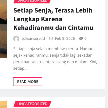
UNCATEGORIZED
Setiap Senja, Terasa Lebih
Lengkap Karena
Kehadiranmu dan Cintamu
tulisansore.id
Feb 8, 2026
0
Setiap senja selalu membawa cerita. Namun,
sejak kehadiranmu, senja tidak lagi sekadar
peralihan waktu antara siang dan malam. Kini,
setiap…
READ MORE
UNCATEGORIZED